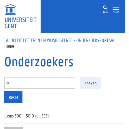
Overslaan en naar de inhoud gaan
ZOEK
MENU
FACULTEIT LETTEREN EN WIJSBEGEERTE - ONDERZOEKSPORTAAL
Home
Onderzoekers
Zoeken
Reset
Items 5001 - 5010 van 5251