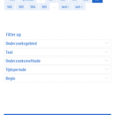
502
503
504
505
…
next ›
last »
Filter op
Onderzoeksgebied
Taal
Onderzoeksmethode
Tijdsperiode
Regio