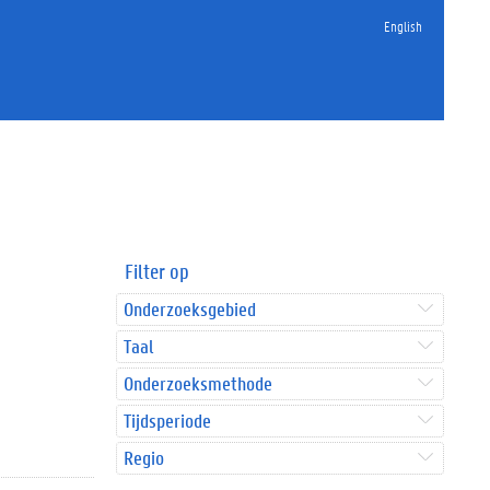
English
Filter op
Onderzoeksgebied
Taal
Onderzoeksmethode
Tijdsperiode
Regio