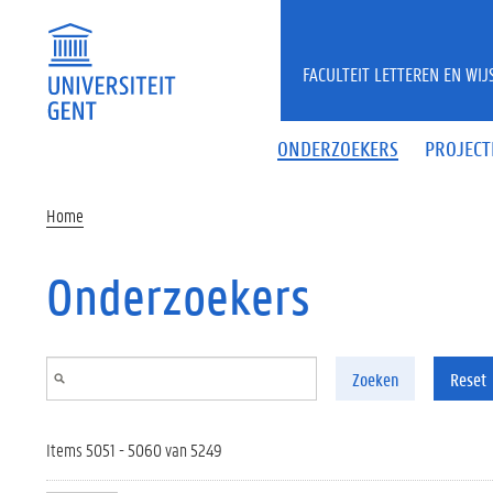
Overslaan en naar de inhoud gaan
FACULTEIT LETTEREN EN WI
ONDERZOEKERS
PROJECT
Home
Onderzoekers
Zoeken
Reset
Items 5051 - 5060 van 5249