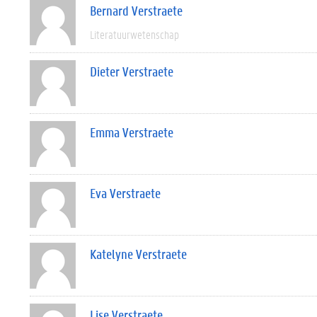
Bernard Verstraete
Literatuurwetenschap
Dieter Verstraete
Emma Verstraete
Eva Verstraete
Katelyne Verstraete
Lise Verstraete