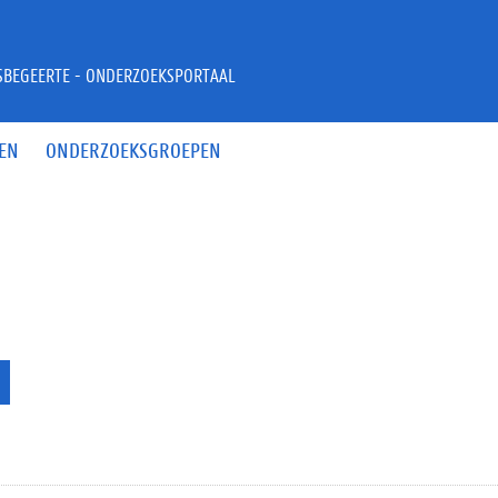
JSBEGEERTE - ONDERZOEKSPORTAAL
EN
ONDERZOEKSGROEPEN