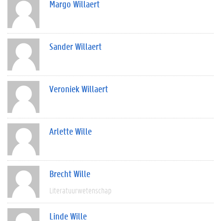
Margo Willaert
Sander Willaert
Veroniek Willaert
Arlette Wille
Brecht Wille
Literatuurwetenschap
Linde Wille