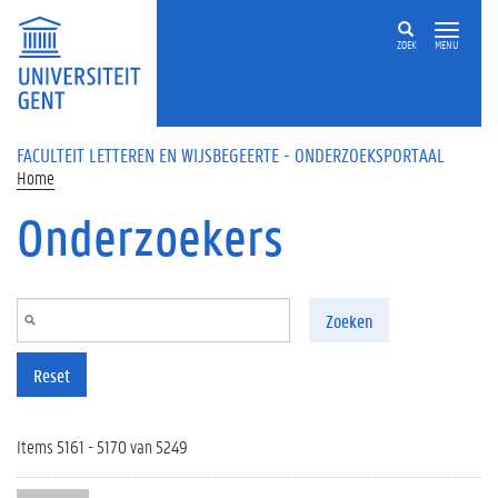
Overslaan en naar de inhoud gaan
ZOEK
MENU
FACULTEIT LETTEREN EN WIJSBEGEERTE - ONDERZOEKSPORTAAL
Home
Onderzoekers
Zoeken
Reset
Items 5161 - 5170 van 5249