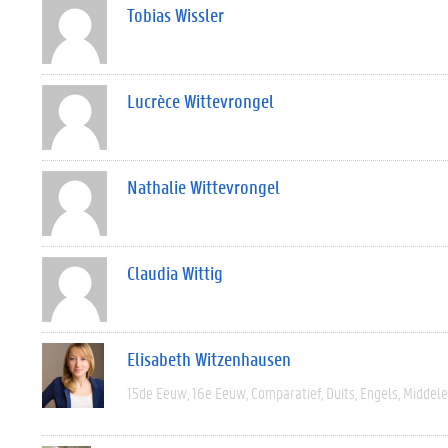
Tobias Wissler
Lucrèce Wittevrongel
Nathalie Wittevrongel
Claudia Wittig
Elisabeth Witzenhausen
15de Eeuw
16e Eeuw
Comparatief
Duits
Engels
Middel