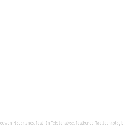
eeuwen
Nederlands
Taal- En Tekstanalyse
Taalkunde
Taaltechnologie