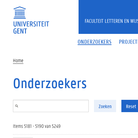
Overslaan en naar de inhoud gaan
FACULTEIT LETTEREN EN WI
ONDERZOEKERS
PROJECT
Home
Onderzoekers
Zoeken
Reset
Items 5181 - 5190 van 5249