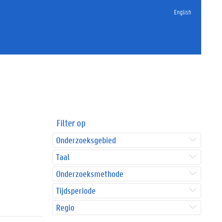
English
Filter op
Onderzoeksgebied
Taal
Onderzoeksmethode
Tijdsperiode
Regio