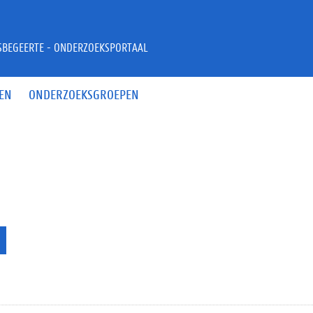
JSBEGEERTE - ONDERZOEKSPORTAAL
EN
ONDERZOEKSGROEPEN