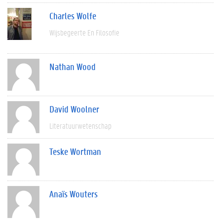
Charles Wolfe
Wijsbegeerte En Filosofie
Nathan Wood
David Woolner
Literatuurwetenschap
Teske Wortman
Anaïs Wouters