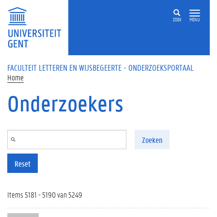
Overslaan en naar de inhoud gaan
ZOEK
MENU
FACULTEIT LETTEREN EN WIJSBEGEERTE - ONDERZOEKSPORTAAL
Home
Onderzoekers
Zoeken
Reset
Items 5181 - 5190 van 5249