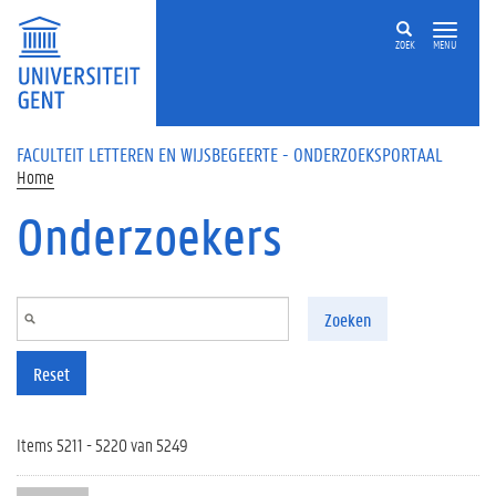
Overslaan en naar de inhoud gaan
ZOEK
MENU
FACULTEIT LETTEREN EN WIJSBEGEERTE - ONDERZOEKSPORTAAL
Home
Onderzoekers
Zoeken
Reset
Items 5211 - 5220 van 5249