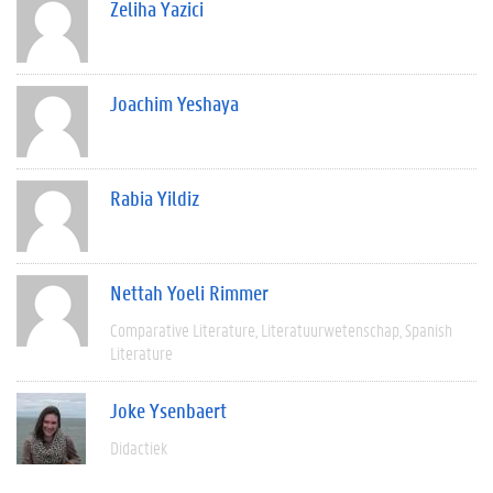
Zeliha Yazici
Joachim Yeshaya
Rabia Yildiz
Nettah Yoeli Rimmer
Comparative Literature
Literatuurwetenschap
Spanish
Literature
Joke Ysenbaert
Didactiek