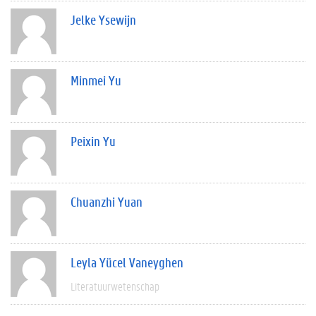
Jelke Ysewijn
Minmei Yu
Peixin Yu
Chuanzhi Yuan
Leyla Yücel Vaneyghen
Literatuurwetenschap