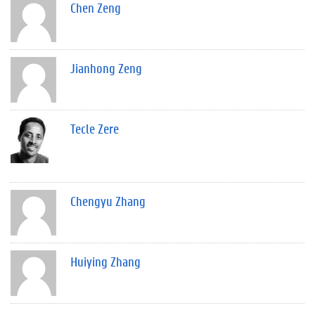
Chen Zeng
Jianhong Zeng
Tecle Zere
Chengyu Zhang
Huiying Zhang