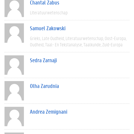
Chantal Zabus
Literatuurwetenschap
Samuel Zakowski
Grieks
Late Oudheid
Literatuurwetenschap
Oost-Europa
Oudheid
Taal- En Tekstanalyse
Taalkunde
Zuid-Europa
Sedra Zarnaji
Olha Zarudnia
Andrea Zemignani