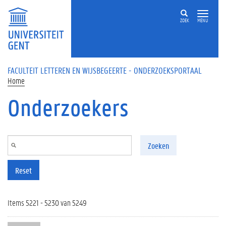
Overslaan en naar de inhoud gaan
ZOEK
MENU
FACULTEIT LETTEREN EN WIJSBEGEERTE - ONDERZOEKSPORTAAL
Home
Onderzoekers
Zoeken
Reset
Items 5221 - 5230 van 5249