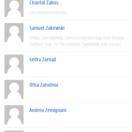
Chantal Zabus
Literatuurwetenschap
Samuel Zakowski
Grieks
Late Oudheid
Literatuurwetenschap
Oost-Europa
Oudheid
Taal- En Tekstanalyse
Taalkunde
Zuid-Europa
Sedra Zarnaji
Olha Zarudnia
Andrea Zemignani