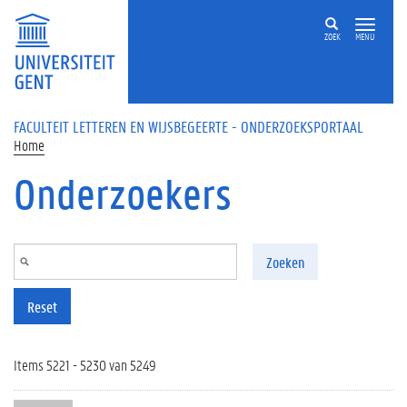
Overslaan en naar de inhoud gaan
ZOEK
MENU
FACULTEIT LETTEREN EN WIJSBEGEERTE - ONDERZOEKSPORTAAL
Home
Onderzoekers
Zoeken
Reset
Items 5221 - 5230 van 5249