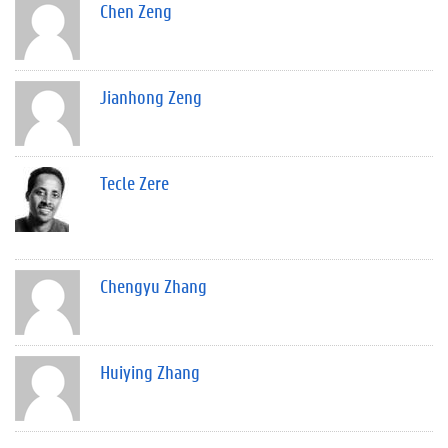
Chen Zeng
Jianhong Zeng
Tecle Zere
Chengyu Zhang
Huiying Zhang