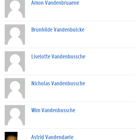
Amon Vandenbruaene
Brunhilde Vandenbulcke
Liselotte Vandenbussche
Nicholas Vandenbussche
Wim Vandenbussche
Astrid Vandendaele