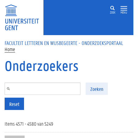
Overslaan en naar de inhoud gaan
ZOEK
MENU
FACULTEIT LETTEREN EN WIJSBEGEERTE - ONDERZOEKSPORTAAL
Home
Onderzoekers
Zoeken
Reset
Items 4571 - 4580 van 5249