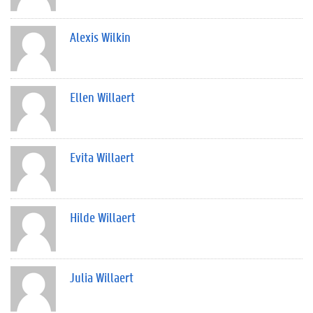
Alexis Wilkin
Ellen Willaert
Evita Willaert
Hilde Willaert
Julia Willaert