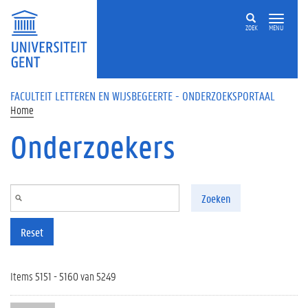
Overslaan en naar de inhoud gaan
ZOEK
MENU
FACULTEIT LETTEREN EN WIJSBEGEERTE - ONDERZOEKSPORTAAL
Home
Onderzoekers
Zoeken
Reset
Items 5151 - 5160 van 5249