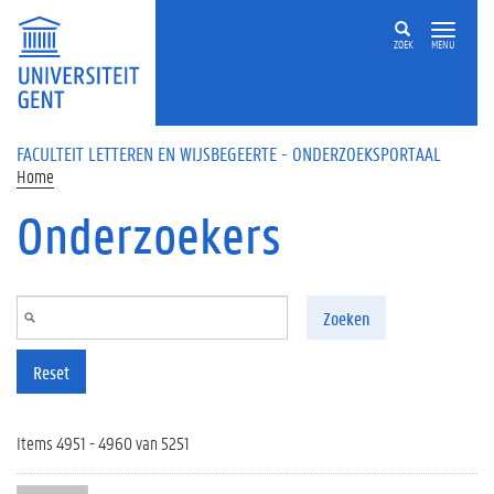
Overslaan en naar de inhoud gaan
ZOEK
MENU
FACULTEIT LETTEREN EN WIJSBEGEERTE - ONDERZOEKSPORTAAL
Home
Onderzoekers
Zoeken
Reset
Items 4951 - 4960 van 5251