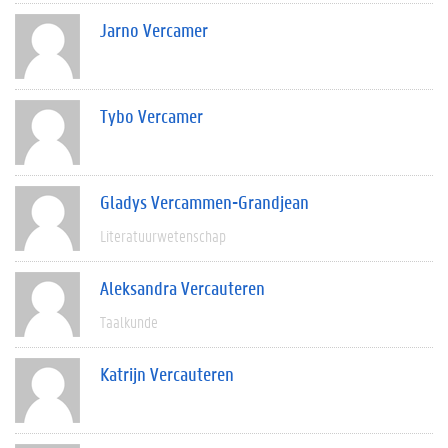
Jarno Vercamer
Tybo Vercamer
Gladys Vercammen-Grandjean
Literatuurwetenschap
Aleksandra Vercauteren
Taalkunde
Katrijn Vercauteren