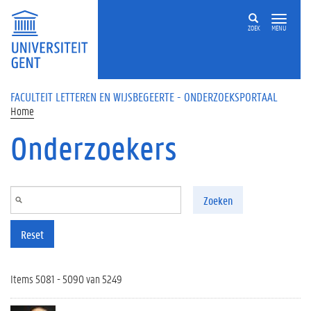
Overslaan en naar de inhoud gaan
ZOEK
MENU
FACULTEIT LETTEREN EN WIJSBEGEERTE - ONDERZOEKSPORTAAL
Home
Onderzoekers
Zoeken
Reset
Items 5081 - 5090 van 5249