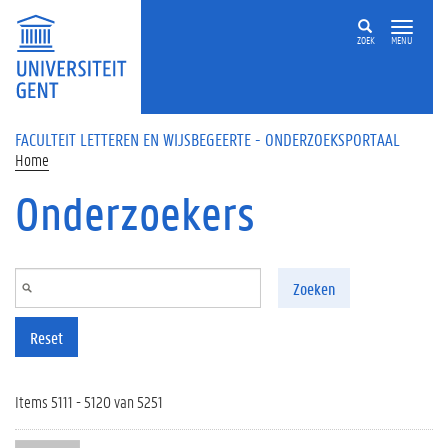
Overslaan en naar de inhoud gaan
ZOEK
MENU
FACULTEIT LETTEREN EN WIJSBEGEERTE - ONDERZOEKSPORTAAL
Home
Onderzoekers
Zoeken
Reset
Items 5111 - 5120 van 5251