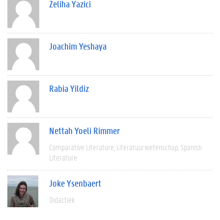
Zeliha Yazici
Joachim Yeshaya
Rabia Yildiz
Nettah Yoeli Rimmer
Comparative Literature
Literatuurwetenschap
Spanish
Literature
Joke Ysenbaert
Didactiek