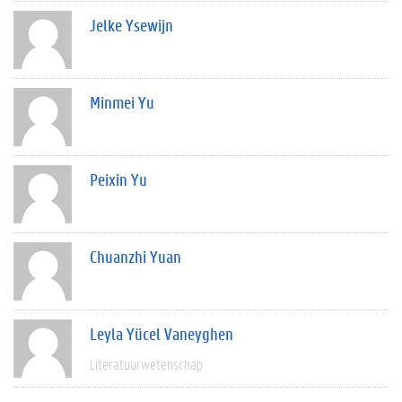
Jelke Ysewijn
Minmei Yu
Peixin Yu
Chuanzhi Yuan
Leyla Yücel Vaneyghen
Literatuurwetenschap