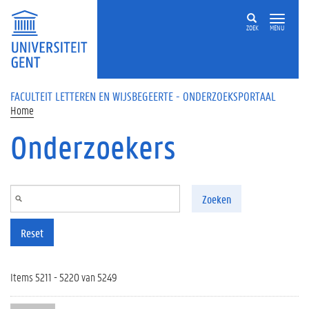
Overslaan en naar de inhoud gaan
ZOEK
MENU
FACULTEIT LETTEREN EN WIJSBEGEERTE - ONDERZOEKSPORTAAL
Home
Onderzoekers
Zoeken
Reset
Items 5211 - 5220 van 5249