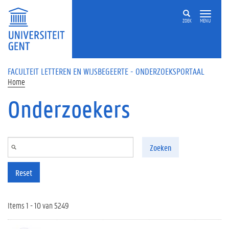
Overslaan en naar de inhoud gaan
ZOEK
MENU
FACULTEIT LETTEREN EN WIJSBEGEERTE - ONDERZOEKSPORTAAL
Home
Onderzoekers
Zoeken
Reset
Items 1 - 10 van 5249