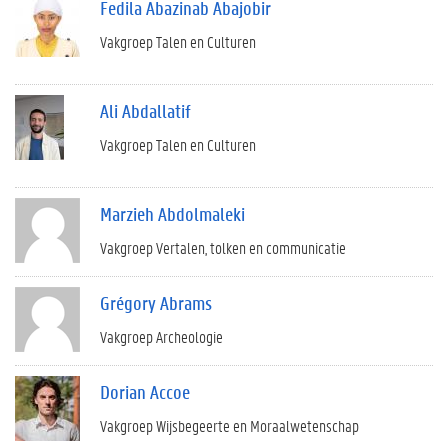
Fedila Abazinab Abajobir
Vakgroep Talen en Culturen
Ali Abdallatif
Vakgroep Talen en Culturen
Marzieh Abdolmaleki
Vakgroep Vertalen, tolken en communicatie
Grégory Abrams
Vakgroep Archeologie
Dorian Accoe
Vakgroep Wijsbegeerte en Moraalwetenschap