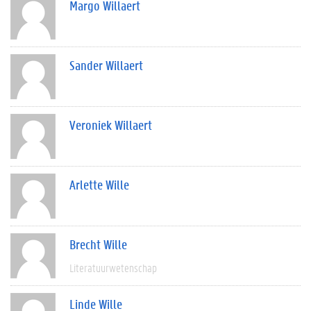
Margo Willaert
Sander Willaert
Veroniek Willaert
Arlette Wille
Brecht Wille
Literatuurwetenschap
Linde Wille