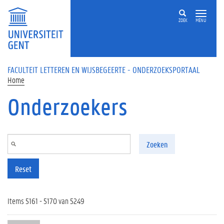
Overslaan en naar de inhoud gaan
ZOEK
MENU
FACULTEIT LETTEREN EN WIJSBEGEERTE - ONDERZOEKSPORTAAL
Home
Onderzoekers
Zoeken
Reset
Items 5161 - 5170 van 5249