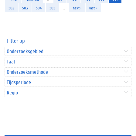
502
503
504
505
…
next ›
last »
Filter op
Onderzoeksgebied
Taal
Onderzoeksmethode
Tijdsperiode
Regio