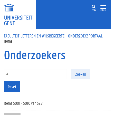
Overslaan en naar de inhoud gaan
ZOEK
MENU
FACULTEIT LETTEREN EN WIJSBEGEERTE - ONDERZOEKSPORTAAL
Home
Onderzoekers
Zoeken
Reset
Items 5001 - 5010 van 5251