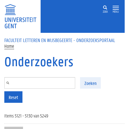
Overslaan en naar de inhoud gaan
ZOEK
MENU
FACULTEIT LETTEREN EN WIJSBEGEERTE - ONDERZOEKSPORTAAL
Home
Onderzoekers
Zoeken
Reset
Items 5121 - 5130 van 5249