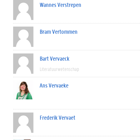
Wannes Verstrepen
Bram Vertommen
Bart Vervaeck
Literatuurwetenschap
Ans Vervaeke
Frederik Vervaet