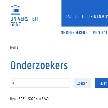
Overslaan en naar de inhoud gaan
FACULTEIT LETTEREN EN WI
ONDERZOEKERS
PROJECT
Home
Onderzoekers
Zoeken
Reset
Items 5061 - 5070 van 5249