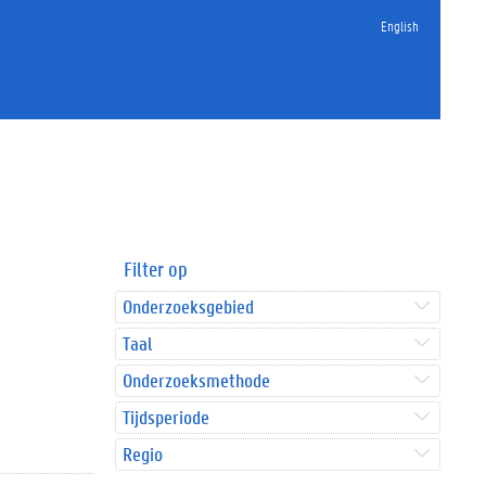
English
Filter op
Onderzoeksgebied
Taal
Onderzoeksmethode
Tijdsperiode
Regio