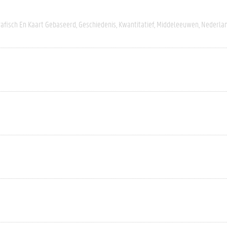
afisch En Kaart Gebaseerd
Geschiedenis
Kwantitatief
Middeleeuwen
Nederla