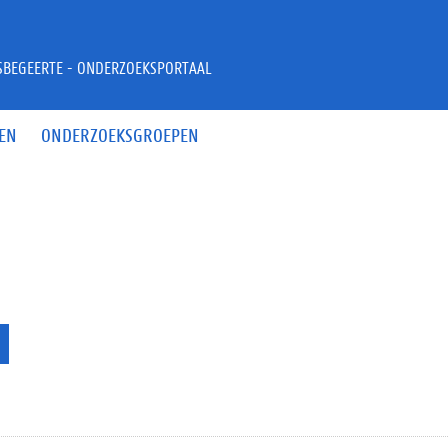
JSBEGEERTE - ONDERZOEKSPORTAAL
EN
ONDERZOEKSGROEPEN