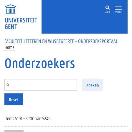
Overslaan en naar de inhoud gaan
ZOEK
MENU
FACULTEIT LETTEREN EN WIJSBEGEERTE - ONDERZOEKSPORTAAL
Home
Onderzoekers
Zoeken
Reset
Items 5191 - 5200 van 5249