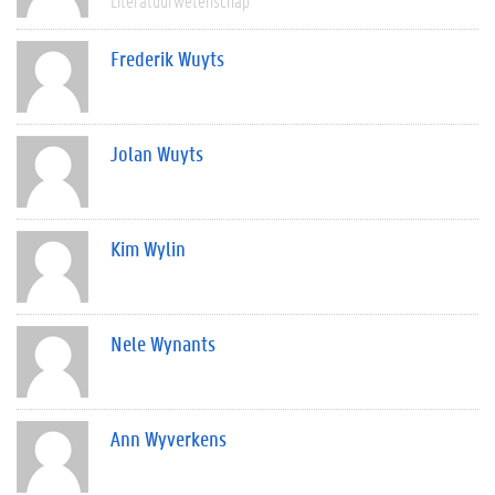
Literatuurwetenschap
Frederik Wuyts
Jolan Wuyts
Kim Wylin
Nele Wynants
Ann Wyverkens