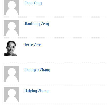
Chen Zeng
Jianhong Zeng
Tecle Zere
Chengyu Zhang
Huiying Zhang