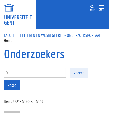
Overslaan en naar de inhoud gaan
ZOEK
MENU
FACULTEIT LETTEREN EN WIJSBEGEERTE - ONDERZOEKSPORTAAL
Home
Onderzoekers
Zoeken
Reset
Items 5221 - 5230 van 5249