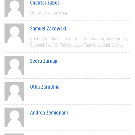
Chantal Zabus
Literatuurwetenschap
Samuel Zakowski
Grieks
Late Oudheid
Literatuurwetenschap
Oost-Europa
Oudheid
Taal- En Tekstanalyse
Taalkunde
Zuid-Europa
Sedra Zarnaji
Olha Zarudnia
Andrea Zemignani