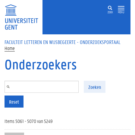
Overslaan en naar de inhoud gaan
ZOEK
MENU
FACULTEIT LETTEREN EN WIJSBEGEERTE - ONDERZOEKSPORTAAL
Home
Onderzoekers
Zoeken
Reset
Items 5061 - 5070 van 5249