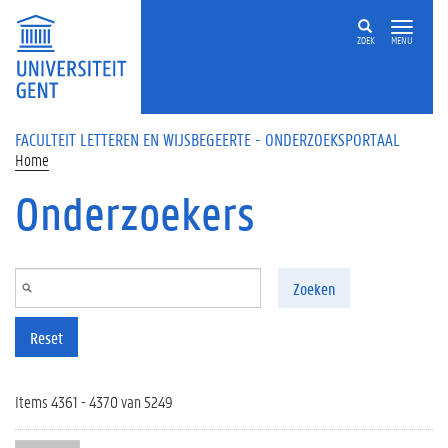
Overslaan en naar de inhoud gaan
ZOEK
MENU
FACULTEIT LETTEREN EN WIJSBEGEERTE - ONDERZOEKSPORTAAL
Home
Onderzoekers
Zoeken
Reset
Items 4361 - 4370 van 5249