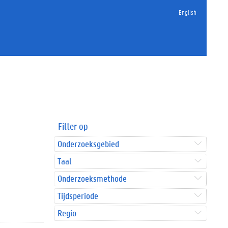
English
Filter op
Onderzoeksgebied
Taal
Onderzoeksmethode
Tijdsperiode
Regio