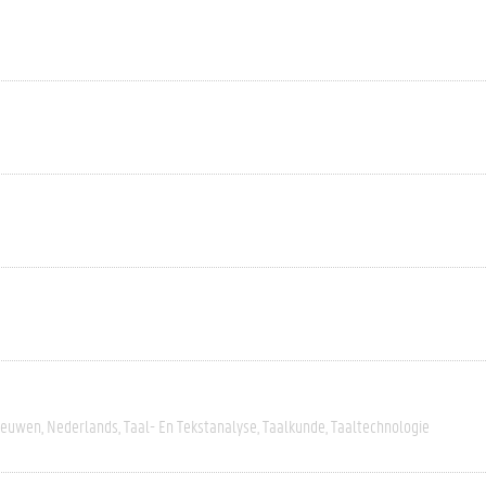
eeuwen
Nederlands
Taal- En Tekstanalyse
Taalkunde
Taaltechnologie