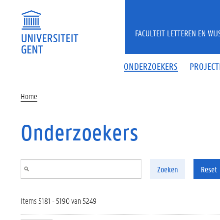
Overslaan en naar de inhoud gaan
FACULTEIT LETTEREN EN WI
ONDERZOEKERS
PROJECT
Home
Onderzoekers
Zoeken
Reset
Items 5181 - 5190 van 5249