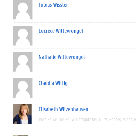
Tobias Wissler
Lucrèce Wittevrongel
Nathalie Wittevrongel
Claudia Wittig
Elisabeth Witzenhausen
15de Eeuw
16e Eeuw
Comparatief
Duits
Engels
Middel