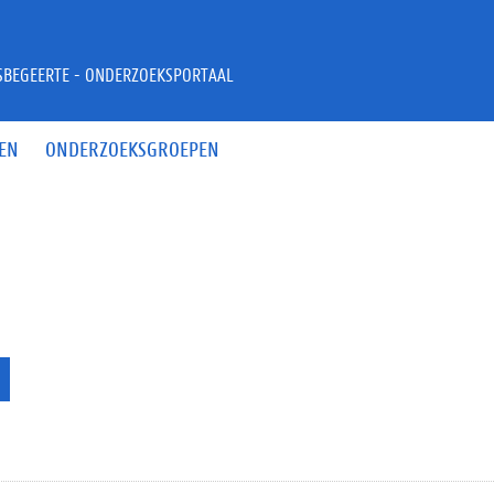
JSBEGEERTE - ONDERZOEKSPORTAAL
EN
ONDERZOEKSGROEPEN