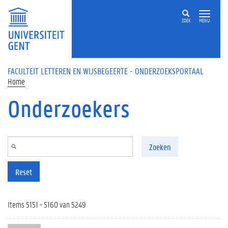
Overslaan en naar de inhoud gaan
ZOEK
MENU
FACULTEIT LETTEREN EN WIJSBEGEERTE - ONDERZOEKSPORTAAL
Home
Onderzoekers
Zoeken
Reset
Items 5151 - 5160 van 5249