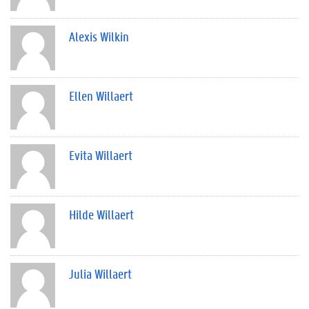
Alexis Wilkin
Ellen Willaert
Evita Willaert
Hilde Willaert
Julia Willaert