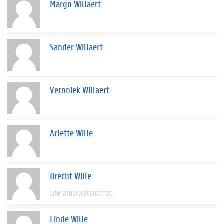
Margo Willaert
Sander Willaert
Veroniek Willaert
Arlette Wille
Brecht Wille
Literatuurwetenschap
Linde Wille