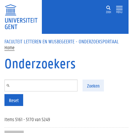
Overslaan en naar de inhoud gaan
ZOEK
MENU
FACULTEIT LETTEREN EN WIJSBEGEERTE - ONDERZOEKSPORTAAL
Home
Onderzoekers
Zoeken
Reset
Items 5161 - 5170 van 5249