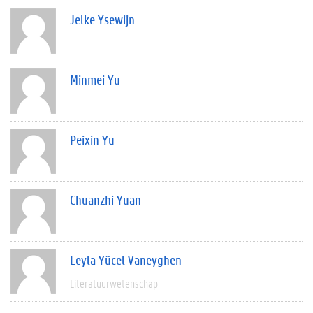
Jelke Ysewijn
Minmei Yu
Peixin Yu
Chuanzhi Yuan
Leyla Yücel Vaneyghen
Literatuurwetenschap