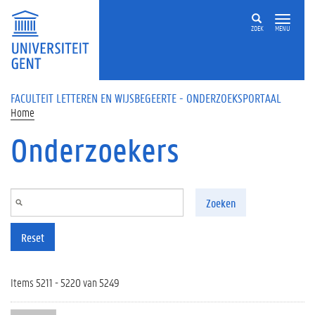
Overslaan en naar de inhoud gaan
ZOEK
MENU
FACULTEIT LETTEREN EN WIJSBEGEERTE - ONDERZOEKSPORTAAL
Home
Onderzoekers
Zoeken
Reset
Items 5211 - 5220 van 5249