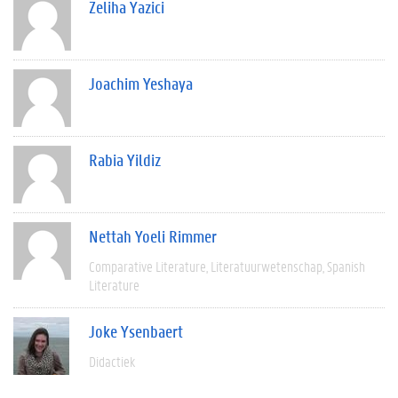
Zeliha Yazici
Joachim Yeshaya
Rabia Yildiz
Nettah Yoeli Rimmer
Comparative Literature
Literatuurwetenschap
Spanish
Literature
Joke Ysenbaert
Didactiek