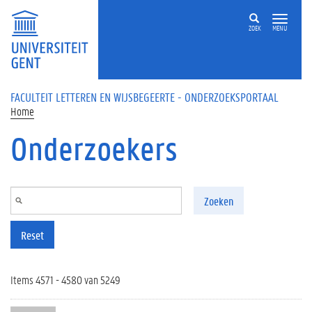
Overslaan en naar de inhoud gaan
ZOEK
MENU
FACULTEIT LETTEREN EN WIJSBEGEERTE - ONDERZOEKSPORTAAL
Home
Onderzoekers
Zoeken
Reset
Items 4571 - 4580 van 5249