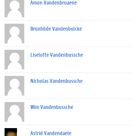
Amon Vandenbruaene
Brunhilde Vandenbulcke
Liselotte Vandenbussche
Nicholas Vandenbussche
Wim Vandenbussche
Astrid Vandendaele