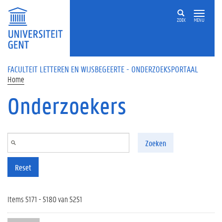
Overslaan en naar de inhoud gaan
ZOEK
MENU
FACULTEIT LETTEREN EN WIJSBEGEERTE - ONDERZOEKSPORTAAL
Home
Onderzoekers
Zoeken
Reset
Items 5171 - 5180 van 5251