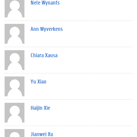
Nele Wynants
Ann Wyverkens
Chiara Xausa
Yu Xiao
Haijin Xie
Jianwei Xu