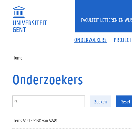
Overslaan en naar de inhoud gaan
FACULTEIT LETTEREN EN WI
ONDERZOEKERS
PROJECT
Home
Onderzoekers
Zoeken
Reset
Items 5121 - 5130 van 5249