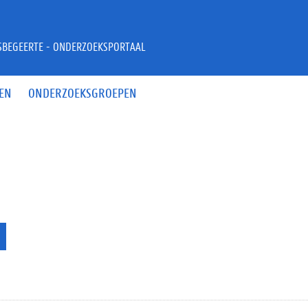
JSBEGEERTE - ONDERZOEKSPORTAAL
EN
ONDERZOEKSGROEPEN