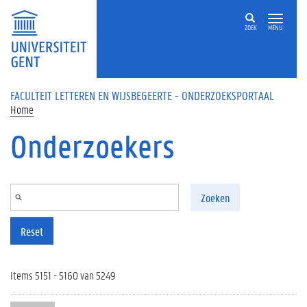
Overslaan en naar de inhoud gaan
ZOEK
MENU
FACULTEIT LETTEREN EN WIJSBEGEERTE - ONDERZOEKSPORTAAL
Home
Onderzoekers
Zoeken
Reset
Items 5151 - 5160 van 5249