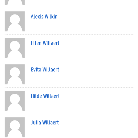
Alexis Wilkin
Ellen Willaert
Evita Willaert
Hilde Willaert
Julia Willaert