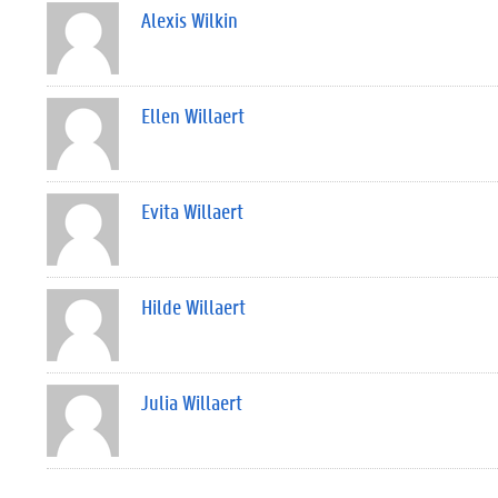
Alexis Wilkin
Ellen Willaert
Evita Willaert
Hilde Willaert
Julia Willaert