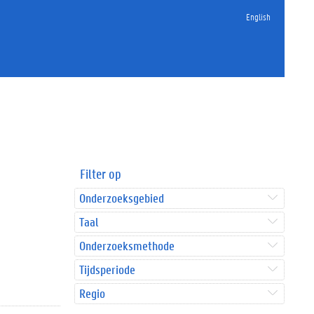
English
Filter op
Onderzoeksgebied
Taal
Onderzoeksmethode
Tijdsperiode
Regio