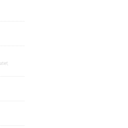
atief