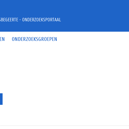
JSBEGEERTE - ONDERZOEKSPORTAAL
EN
ONDERZOEKSGROEPEN