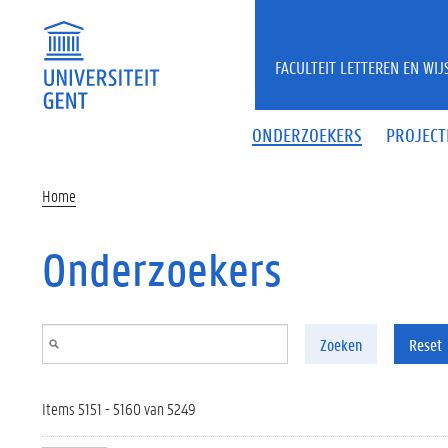
Overslaan en naar de inhoud gaan
FACULTEIT LETTEREN EN WI
ONDERZOEKERS
PROJECT
Home
Onderzoekers
Zoeken
Reset
Items 5151 - 5160 van 5249