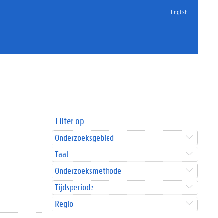
English
Filter op
Onderzoeksgebied
Taal
Onderzoeksmethode
Tijdsperiode
Regio