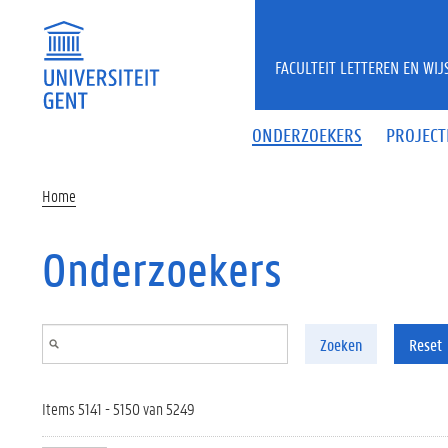
Overslaan en naar de inhoud gaan
FACULTEIT LETTEREN EN WI
ONDERZOEKERS
PROJECT
Home
Onderzoekers
Zoeken
Reset
Items 5141 - 5150 van 5249