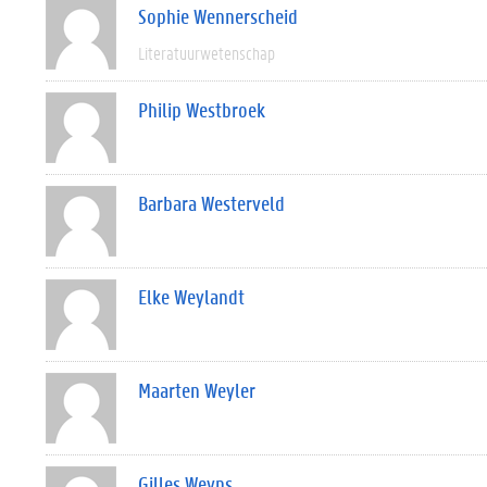
Sophie Wennerscheid
Literatuurwetenschap
Philip Westbroek
Barbara Westerveld
Elke Weylandt
Maarten Weyler
Gilles Weyns