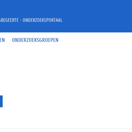
JSBEGEERTE - ONDERZOEKSPORTAAL
EN
ONDERZOEKSGROEPEN