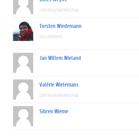
Literatuurwetenschap
Torsten Wiedemann
Geschiedenis
Jan Willem Wieland
Valérie Wielemans
Literatuurwetenschap
Sibren Wieme