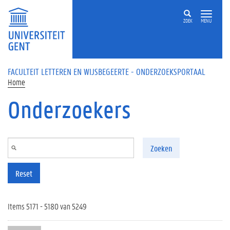
Overslaan en naar de inhoud gaan
ZOEK
MENU
FACULTEIT LETTEREN EN WIJSBEGEERTE - ONDERZOEKSPORTAAL
Home
Onderzoekers
Zoeken
Reset
Items 5171 - 5180 van 5249