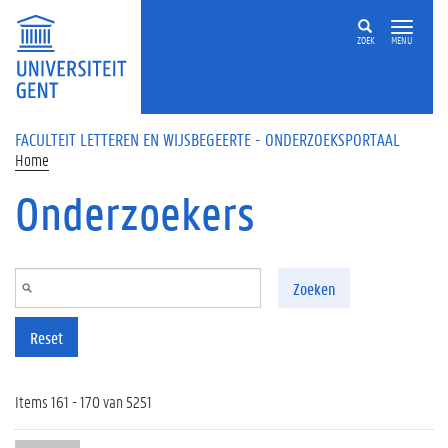
Overslaan en naar de inhoud gaan
ZOEK
MENU
FACULTEIT LETTEREN EN WIJSBEGEERTE - ONDERZOEKSPORTAAL
Home
Onderzoekers
Zoeken
Reset
Items 161 - 170 van 5251