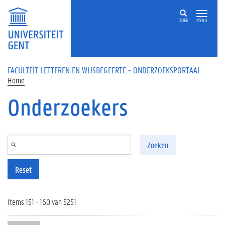
Overslaan en naar de inhoud gaan
ZOEK
MENU
FACULTEIT LETTEREN EN WIJSBEGEERTE - ONDERZOEKSPORTAAL
Home
Onderzoekers
Zoeken
Reset
Items 151 - 160 van 5251