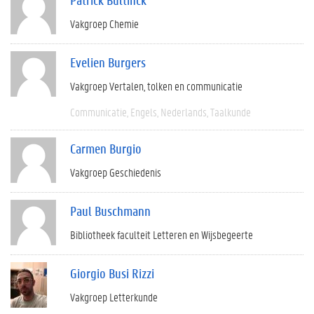
Vakgroep Chemie
Evelien Burgers
Vakgroep Vertalen, tolken en communicatie
Communicatie
Engels
Nederlands
Taalkunde
Carmen Burgio
Vakgroep Geschiedenis
Paul Buschmann
Bibliotheek faculteit Letteren en Wijsbegeerte
Giorgio Busi Rizzi
Vakgroep Letterkunde