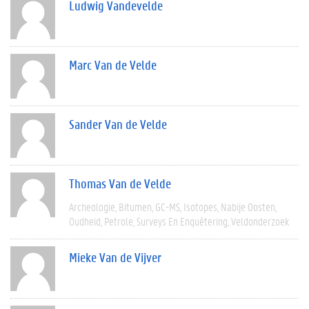
Ludwig Vandevelde
Marc Van de Velde
Sander Van de Velde
Thomas Van de Velde
Archeologie
Bitumen
GC-MS
Isotopes
Nabije Oosten
Oudheid
Petrole
Surveys En Enquêtering
Veldonderzoek
Mieke Van de Vijver