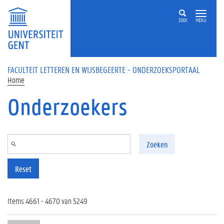
Overslaan en naar de inhoud gaan
ZOEK
MENU
FACULTEIT LETTEREN EN WIJSBEGEERTE - ONDERZOEKSPORTAAL
Home
Onderzoekers
Zoeken
Reset
Items 4661 - 4670 van 5249