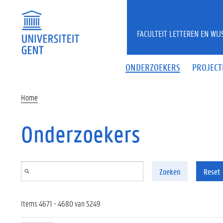
Overslaan en naar de inhoud gaan
FACULTEIT LETTEREN EN WI
ONDERZOEKERS
PROJECT
Home
Onderzoekers
Zoeken
Reset
Items 4671 - 4680 van 5249