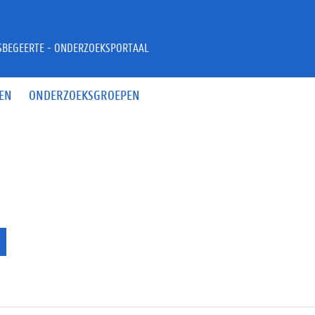
JSBEGEERTE - ONDERZOEKSPORTAAL
EN
ONDERZOEKSGROEPEN