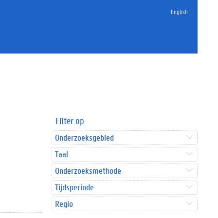
English
Filter op
Onderzoeksgebied
Taal
Onderzoeksmethode
Tijdsperiode
Regio