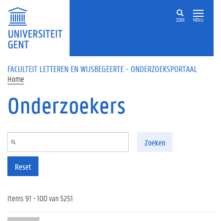
Overslaan en naar de inhoud gaan
ZOEK
MENU
FACULTEIT LETTEREN EN WIJSBEGEERTE - ONDERZOEKSPORTAAL
Home
Onderzoekers
Zoeken
Reset
Items 91 - 100 van 5251