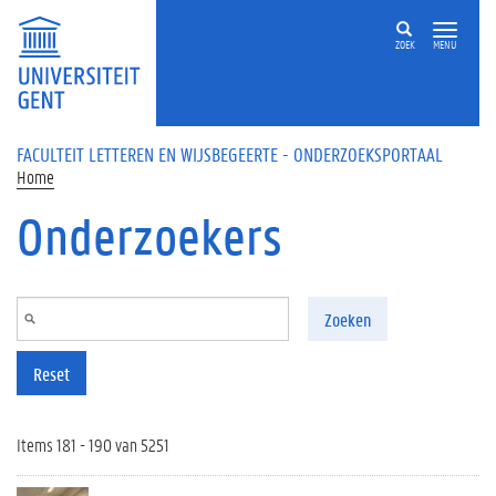
Overslaan en naar de inhoud gaan
ZOEK
MENU
FACULTEIT LETTEREN EN WIJSBEGEERTE - ONDERZOEKSPORTAAL
Home
Onderzoekers
Zoeken
Reset
Items 181 - 190 van 5251