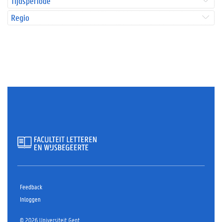
Tijdsperiode
Regio
Feedback
Inloggen
© 2026 Universiteit Gent