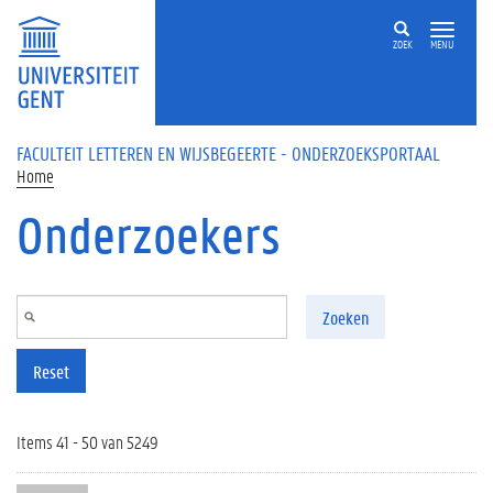
Overslaan en naar de inhoud gaan
ZOEK
MENU
FACULTEIT LETTEREN EN WIJSBEGEERTE - ONDERZOEKSPORTAAL
Home
Onderzoekers
Zoeken
Reset
Items 41 - 50 van 5249