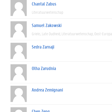
Chantal Zabus
Literatuurwetenschap
Samuel Zakowski
Grieks
Late Oudheid
Literatuurwetenschap
Oost-Europa
Sedra Zarnaji
Olha Zarudnia
Andrea Zemignani
Chen Zeng