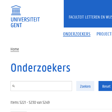
Overslaan en naar de inhoud gaan
FACULTEIT LETTEREN EN WI
ONDERZOEKERS
PROJECT
Home
Onderzoekers
Zoeken
Reset
Items 5221 - 5230 van 5249