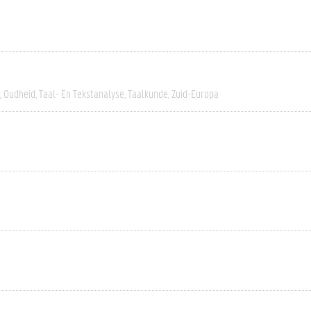
Oudheid
Taal- En Tekstanalyse
Taalkunde
Zuid-Europa