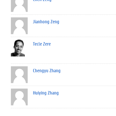
Jianhong Zeng
Tecle Zere
Chengyu Zhang
Huiying Zhang