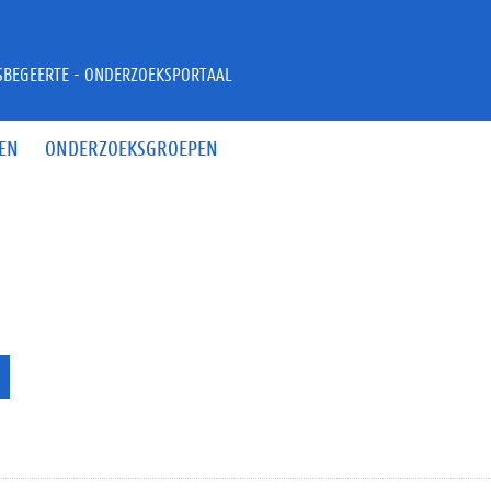
JSBEGEERTE - ONDERZOEKSPORTAAL
EN
ONDERZOEKSGROEPEN