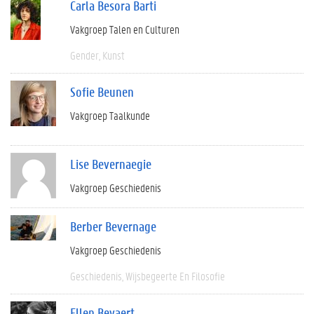
Carla Besora Barti
Vakgroep Talen en Culturen
Gender
Kunst
Sofie Beunen
Vakgroep Taalkunde
Lise Bevernaegie
Vakgroep Geschiedenis
Berber Bevernage
Vakgroep Geschiedenis
Geschiedenis
Wijsbegeerte En Filosofie
Ellen Beyaert