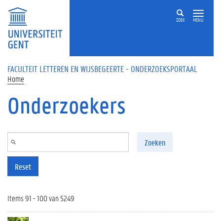
Overslaan en naar de inhoud gaan
ZOEK
MENU
FACULTEIT LETTEREN EN WIJSBEGEERTE - ONDERZOEKSPORTAAL
Home
Onderzoekers
Zoeken
Reset
Items 91 - 100 van 5249