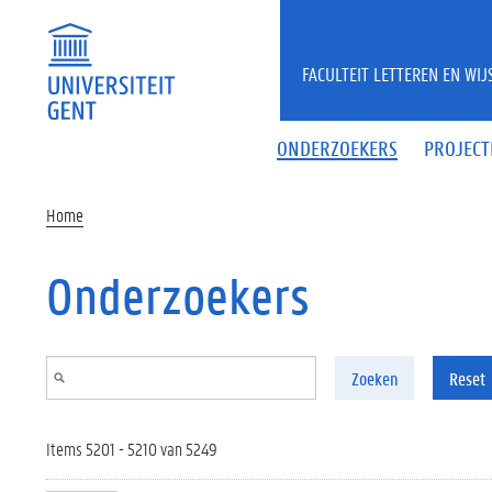
Overslaan en naar de inhoud gaan
FACULTEIT LETTEREN EN WI
ONDERZOEKERS
PROJECT
Home
Onderzoekers
Zoeken
Reset
Items 5201 - 5210 van 5249