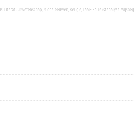
is
Literatuurwetenschap
Middeleeuwen
Religie
Taal- En Tekstanalyse
Wijsbeg