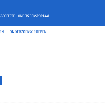
JSBEGEERTE - ONDERZOEKSPORTAAL
EN
ONDERZOEKSGROEPEN