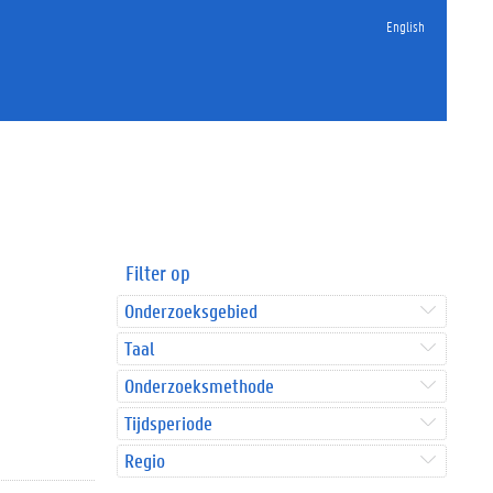
English
Filter op
Onderzoeksgebied
Taal
Onderzoeksmethode
Tijdsperiode
Regio