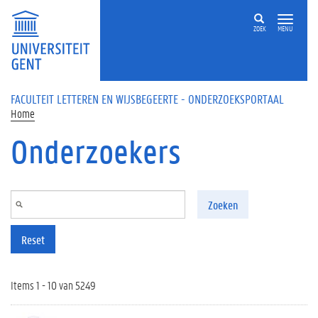
Overslaan en naar de inhoud gaan
ZOEK
MENU
FACULTEIT LETTEREN EN WIJSBEGEERTE - ONDERZOEKSPORTAAL
Home
Onderzoekers
Zoeken
Reset
Items 1 - 10 van 5249