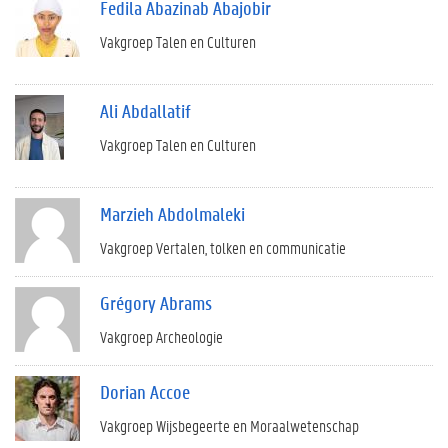
Fedila Abazinab Abajobir
Vakgroep Talen en Culturen
Ali Abdallatif
Vakgroep Talen en Culturen
Marzieh Abdolmaleki
Vakgroep Vertalen, tolken en communicatie
Grégory Abrams
Vakgroep Archeologie
Dorian Accoe
Vakgroep Wijsbegeerte en Moraalwetenschap