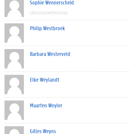
Sophie Wennerscheid
Literatuurwetenschap
Philip Westbroek
Barbara Westerveld
Elke Weylandt
Maarten Weyler
Gilles Weyns