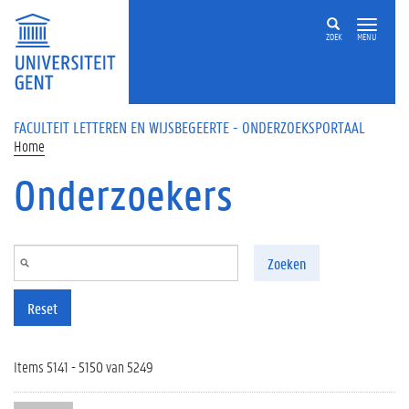
Overslaan en naar de inhoud gaan
ZOEK
MENU
FACULTEIT LETTEREN EN WIJSBEGEERTE - ONDERZOEKSPORTAAL
Home
Onderzoekers
Zoeken
Reset
Items 5141 - 5150 van 5249