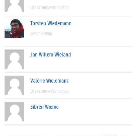
Literatuurwetenschap
Torsten Wiedemann
Geschiedenis
Jan Willem Wieland
Valérie Wielemans
Literatuurwetenschap
Sibren Wieme