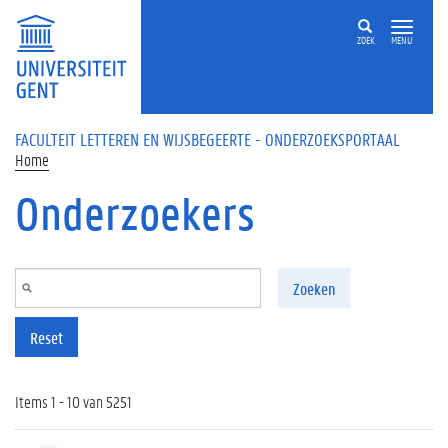
Overslaan en naar de inhoud gaan
ZOEK
MENU
FACULTEIT LETTEREN EN WIJSBEGEERTE - ONDERZOEKSPORTAAL
Home
Onderzoekers
Zoeken
Reset
Items 1 - 10 van 5251