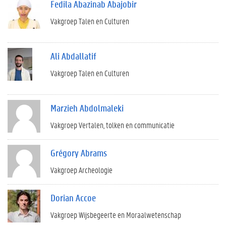
Fedila Abazinab Abajobir
Vakgroep Talen en Culturen
Ali Abdallatif
Vakgroep Talen en Culturen
Marzieh Abdolmaleki
Vakgroep Vertalen, tolken en communicatie
Grégory Abrams
Vakgroep Archeologie
Dorian Accoe
Vakgroep Wijsbegeerte en Moraalwetenschap