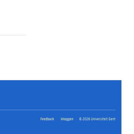
Feedback
Inloggen
© 2026 Universiteit Gent