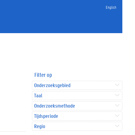
English
Filter op
Onderzoeksgebied
Taal
Onderzoeksmethode
Tijdsperiode
Regio