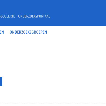
JSBEGEERTE - ONDERZOEKSPORTAAL
EN
ONDERZOEKSGROEPEN