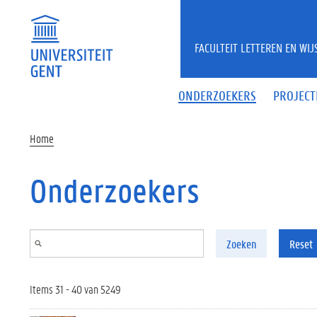
Overslaan en naar de inhoud gaan
FACULTEIT LETTEREN EN WI
ONDERZOEKERS
PROJECT
Home
Onderzoekers
Zoeken
Reset
Items 31 - 40 van 5249