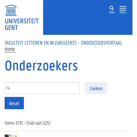
Overslaan en naar de inhoud gaan
ZOEK
MENU
FACULTEIT LETTEREN EN WIJSBEGEERTE - ONDERZOEKSPORTAAL
Home
Onderzoekers
Zoeken
Reset
Items 5131 - 5140 van 5251